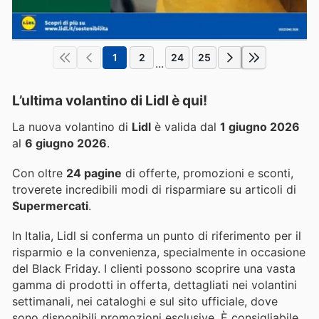
1
2
24
25
...
L’ultima volantino di Lidl è qui!
La nuova volantino di
Lidl
è valida dal
1 giugno 2026
al
6 giugno 2026
.
Con oltre
24 pagine
di offerte, promozioni e sconti,
troverete incredibili modi di risparmiare su articoli di
Supermercati
.
In Italia, Lidl si conferma un punto di riferimento per il
risparmio e la convenienza, specialmente in occasione
del Black Friday. I clienti possono scoprire una vasta
gamma di prodotti in offerta, dettagliati nei volantini
settimanali, nei cataloghi e sul sito ufficiale, dove
sono disponibili promozioni esclusive. È consigliabile