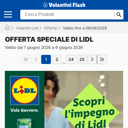
Volantini Lidl
Offerte
Valido fino a 06/06/2026
OFFERTA SPECIALE DI LIDL
Valido dal 1 giugno 2026 a 6 giugno 2026
1
2
24
25
...