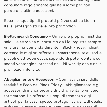
consultare regolarmente queste risorse per non
perdere le ultime occasioni.
Ecco i cinque tipi di prodotti più venduti da Lidl in
Italia, protagonisti delle loro promozioni:
Elettronica di Consumo
– Un vero e proprio must dei
saldi, l'elettronica di consumo da Lidl registra sempre
un'altissima domanda durante il Black Friday. I clienti
cercano le migliori offerte su smartphone, televisori e
piccoli elettrodomestici, sapendo di poter contare su
sconti vantaggiosi presenti nei Lidl weekly ads e nelle
promozioni del sito.
Abbigliamento e Accessori
– Con l'avvicinarsi delle
festività e l'eco del Black Friday, l'abbigliamento e gli
accessori di marca propria di Lidl diventano un vero
tormentone. Le offerte sui capi di tendenza e gli
articoli per la casa, spesso protagonisti dei Lidl deals,
attirano un gran numero di acquirenti alla ricerca di