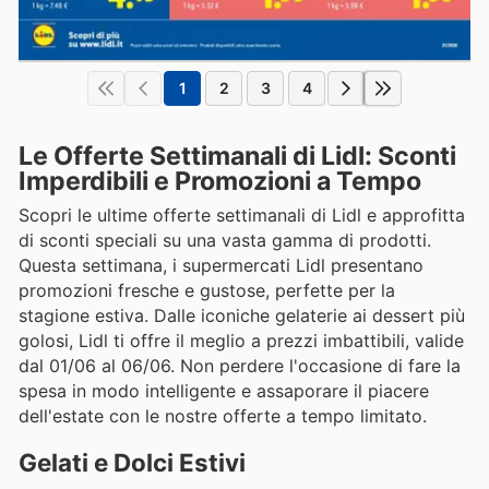
1
2
3
4
Le Offerte Settimanali di Lidl: Sconti
Imperdibili e Promozioni a Tempo
Scopri le ultime offerte settimanali di Lidl e approfitta
di sconti speciali su una vasta gamma di prodotti.
Questa settimana, i supermercati Lidl presentano
promozioni fresche e gustose, perfette per la
stagione estiva. Dalle iconiche gelaterie ai dessert più
golosi, Lidl ti offre il meglio a prezzi imbattibili, valide
dal 01/06 al 06/06. Non perdere l'occasione di fare la
spesa in modo intelligente e assaporare il piacere
dell'estate con le nostre offerte a tempo limitato.
Gelati e Dolci Estivi