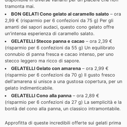
tramonta mai.
BON GELATI Cono gelato al caramello salato
– ora
2,99 € (risparmio per 6 confezioni da 75 g) Per gli
amanti dei sapori audaci, questo cono gelato offre
un'intensa esperienza di caramello salato.
GELATELLI Stecco panna e cacao
– ora 2,39 €
(risparmio per 6 confezioni da 55 g) Un equilibrato
connubio di panna fresca e cacao intenso, per uno
stecco leggero ma ricco di sapore.
GELATELLI Gelato con amarena
– ora 2,99 €
(risparmio per 6 confezioni da 70 g) Il gusto fresco
dell'amarena si unisce a una gustosa copertura, per un
gelato indimenticabile.
GELATELLI Cono alla panna
– ora 2,89 €
(risparmio per 6 confezioni da 27 g) La semplicità e la
bontà del cono alla panna, un classico intramontabile.
Approfitta di queste incredibili offerte sui gelati prima