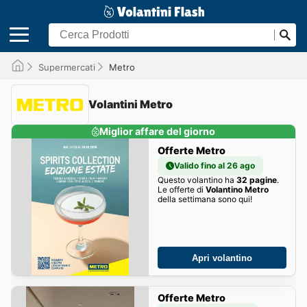
Supermercati
Metro
Volantini Metro
Miglior affare del giorno
Offerte Metro
Valido fino al 26 ago
Questo volantino ha
32 pagine
.
Le offerte di
Volantino Metro
della settimana sono qui!
Apri volantino
Offerte Metro