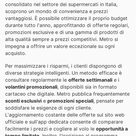
consolidato nel settore dei supermercati in Italia,
scoprono un mondo di convenienza e prezzi
vantaggiosi. È possibile ottimizzare il proprio budget
durante tutto l'anno, approfittando di offerte regolari,
promozioni esclusive e di una gamma di prodotti di
alta qualità sempre a prezzi competitivi. Metro si
impegna a offrire un valore eccezionale su ogni
acquisto.
Per massimizzare i risparmi, i clienti dispongono di
diverse strategie intelligenti. Un metodo efficace è
consultare regolarmente le
offerte settimanali
e i
volantini promozionali
, disponibili sia in formato
cartaceo che digitale. Metro pubblica frequentemente
sconti esclusivi
e
promozioni speciali
, pensate per
soddisfare le esigenze di ogni cliente.
L'aggiornamento costante delle offerte sul sito web
ufficiale e sull'app dedicata consente di comparare
facilmente i prezzi e cogliere al volo le
opportunità a
tempo limitato
. Inoltre, l'iscrizione al programma