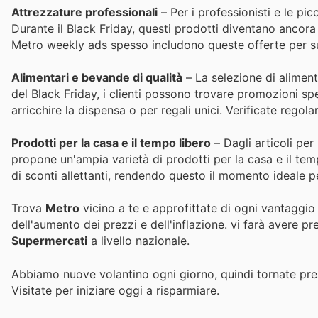
Attrezzature professionali
– Per i professionisti e le p
Durante il Black Friday, questi prodotti diventano ancora 
Metro weekly ads spesso includono queste offerte per su
Alimentari e bevande di qualità
– La selezione di aliment
del Black Friday, i clienti possono trovare promozioni spec
arricchire la dispensa o per regali unici. Verificate regol
Prodotti per la casa e il tempo libero
– Dagli articoli per
propone un'ampia varietà di prodotti per la casa e il temp
di sconti allettanti, rendendo questo il momento ideale per
Trova
Metro
vicino a te e approfittate di ogni vantaggio
dell'aumento dei prezzi e dell'inflazione.
vi farà avere pr
Supermercati
a livello nazionale.
Abbiamo nuove volantino ogni giorno, quindi tornate pres
Visitate
per iniziare oggi a risparmiare.