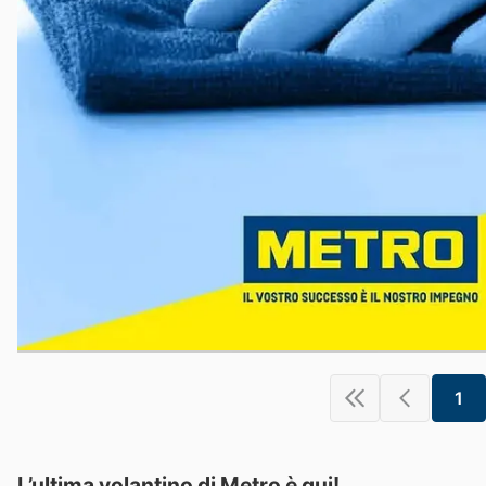
1
L’ultima volantino di Metro è qui!