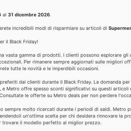
6
al
31 dicembre 2026
.
rete incredibili modi di risparmiare su articoli di
Supermer
er il Black Friday!
na vasta gamma di prodotti. I clienti possono esplorare gli u
cezionali. Per rimanere sempre aggiornati sulle migliori offe
rete tutte le novità e le imperdibili occasioni.
i preferiti dai clienti durante il Black Friday. La domanda p
e Metro offre spesso sconti significativi su questi articoli 
. Consultate le offerte su Metro deals per non perdere l'occ
sono sempre molto ricercati durante i periodi di saldi. Metro
rendendoli un'ottima scelta per chi desidera rinnovare la pr
 trovare il modello perfetto al miglior prezzo.