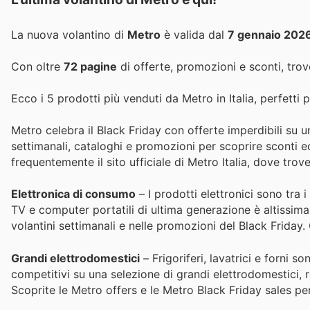
La nuova volantino di
Metro
è valida dal
7 gennaio 202
Con oltre
72 pagine
di offerte, promozioni e sconti, trove
Ecco i 5 prodotti più venduti da Metro in Italia, perfetti p
Metro celebra il Black Friday con offerte imperdibili su u
settimanali, cataloghi e promozioni per scoprire sconti ec
frequentemente il sito ufficiale di Metro Italia, dove trove
Elettronica di consumo
– I prodotti elettronici sono tra 
TV e computer portatili di ultima generazione è altissima, 
volantini settimanali e nelle promozioni del Black Friday
Grandi elettrodomestici
– Frigoriferi, lavatrici e forni 
competitivi su una selezione di grandi elettrodomestici, 
Scoprite le Metro offers e le Metro Black Friday sales per