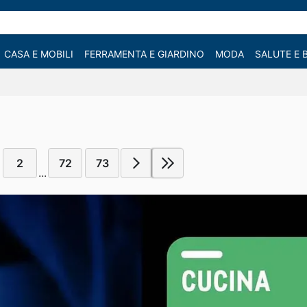
CASA E MOBILI
FERRAMENTA E GIARDINO
MODA
SALUTE E 
2
72
73
...