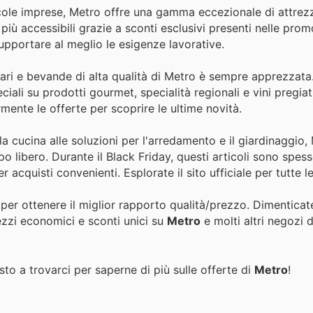
iccole imprese, Metro offre una gamma eccezionale di attrez
più accessibili grazie a sconti esclusivi presenti nelle prom
pportare al meglio le esigenze lavorative.
ari e bevande di alta qualità di Metro è sempre apprezzata
iali su prodotti gourmet, specialità regionali e vini pregiati
armente le offerte per scoprire le ultime novità.
 la cucina alle soluzioni per l'arredamento e il giardinaggio,
o libero. Durante il Black Friday, questi articoli sono spes
 acquisti convenienti. Esplorate il sito ufficiale per tutte l
 per ottenere il miglior rapporto qualità/prezzo. Dimenticat
ezzi economici e sconti unici su
Metro
e molti altri negozi d
to a trovarci per saperne di più sulle offerte di
Metro
!