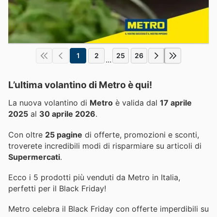
1
2
25
26
...
L’ultima volantino di Metro è qui!
La nuova volantino di
Metro
è valida dal
17 aprile
2025
al
30 aprile 2026
.
Con oltre
25 pagine
di offerte, promozioni e sconti,
troverete incredibili modi di risparmiare su articoli di
Supermercati
.
Ecco i 5 prodotti più venduti da Metro in Italia,
perfetti per il Black Friday!
Metro celebra il Black Friday con offerte imperdibili su