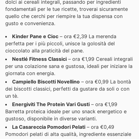
dolci ai cereali integrali, passando per ingredienti
fondamentali per le tue ricette, troverai sicuramente
quello che cerchi per riempire la tua dispensa con
gusto e convenienza.
Kinder Pane e Cioc
– ora €2,39 La merenda
perfetta per i più piccoli, unisce la golosità del
cioccolato alla praticità del pane.
Nestlé Fitness Classici
– ora €1,99 Cereali integrali
per una colazione sana e gustosa, ideali per iniziare la
giornata con energia.
Campiello Biscotti Novellino
– ora €0,99 La bontà
dei biscotti classici, perfetti da gustare da soli o con
un tè.
Energiviti The Protein Vari Gusti
– ora €1,99
Barretta proteica ideale per uno snack energetico e
gustoso, disponibile in diverse varianti.
La Casareccia Pomodori Pelati
– ora €0,49
Pomodori pelati di alta qualità, ingrediente essenziale