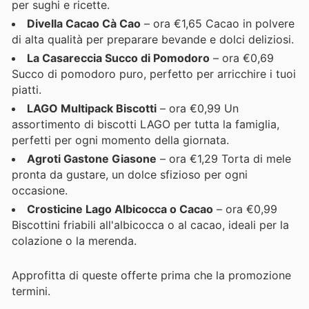
per sughi e ricette.
Divella Cacao Cà Cao
– ora €1,65 Cacao in polvere
di alta qualità per preparare bevande e dolci deliziosi.
La Casareccia Succo di Pomodoro
– ora €0,69
Succo di pomodoro puro, perfetto per arricchire i tuoi
piatti.
LAGO Multipack Biscotti
– ora €0,99 Un
assortimento di biscotti LAGO per tutta la famiglia,
perfetti per ogni momento della giornata.
Agroti Gastone Giasone
– ora €1,29 Torta di mele
pronta da gustare, un dolce sfizioso per ogni
occasione.
Crosticine Lago Albicocca o Cacao
– ora €0,99
Biscottini friabili all'albicocca o al cacao, ideali per la
colazione o la merenda.
Approfitta di queste offerte prima che la promozione
termini.