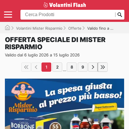
Volantini Mister Risparmio
Offerte
Valido fino a 15/07/2026
OFFERTA SPECIALE DI MISTER
RISPARMIO
Valido dal 6 luglio 2026 a 15 luglio 2026
1
2
8
9
...