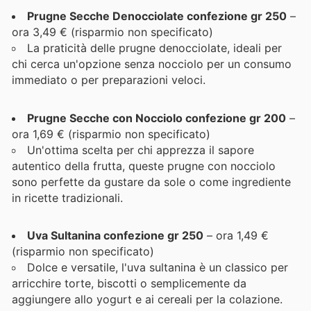
Prugne Secche Denocciolate confezione gr 250
–
ora 3,49 € (risparmio non specificato)
La praticità delle prugne denocciolate, ideali per
chi cerca un'opzione senza nocciolo per un consumo
immediato o per preparazioni veloci.
Prugne Secche con Nocciolo confezione gr 200
–
ora 1,69 € (risparmio non specificato)
Un'ottima scelta per chi apprezza il sapore
autentico della frutta, queste prugne con nocciolo
sono perfette da gustare da sole o come ingrediente
in ricette tradizionali.
Uva Sultanina confezione gr 250
– ora 1,49 €
(risparmio non specificato)
Dolce e versatile, l'uva sultanina è un classico per
arricchire torte, biscotti o semplicemente da
aggiungere allo yogurt e ai cereali per la colazione.