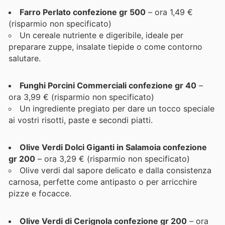
Farro Perlato confezione gr 500
– ora 1,49 €
(risparmio non specificato)
Un cereale nutriente e digeribile, ideale per
preparare zuppe, insalate tiepide o come contorno
salutare.
Funghi Porcini Commerciali confezione gr 40
–
ora 3,99 € (risparmio non specificato)
Un ingrediente pregiato per dare un tocco speciale
ai vostri risotti, paste e secondi piatti.
Olive Verdi Dolci Giganti in Salamoia confezione
gr 200
– ora 3,29 € (risparmio non specificato)
Olive verdi dal sapore delicato e dalla consistenza
carnosa, perfette come antipasto o per arricchire
pizze e focacce.
Olive Verdi di Cerignola confezione gr 200
– ora