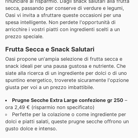
rinunciare al risparmio. Dagli snack salutari alla frutta
secca, passando per conserve di verdure e legumi,
Oasi vi invita a sfruttare queste occasioni per una
spesa intelligente. Non perdete l'opportunità di
arricchire i vostri piatti con ingredienti scelti a un
prezzo speciale.
Frutta Secca e Snack Salutari
Oasi propone un'ampia selezione di frutta secca e
snack ideali per una pausa gustosa e nutriente. Che
siate alla ricerca di un ingrediente per dolci o di uno
spuntino energetico, troverete sicuramente l'opzione
giusta per voi a un prezzo imbattibile.
Prugne Secche Extra Large confezione gr 250
–
ora 2,49 € (risparmio non specificato)
Perfette per la colazione o come ingrediente per
dolci e piatti salati, queste prugne secche offrono un
gusto dolce e intenso.