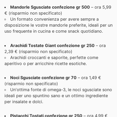
Mandorle Sgusciate confezione gr 500
– ora 5,99
€ (risparmio non specificato)
Un formato convenienza per avere sempre a
disposizione le vostre mandorle preferite, ideali per un
uso frequente in cucina e come snack quotidiano.
Arachidi Tostate Giant confezione gr 250
– ora
2,39 € (risparmio non specificato)
Arachidi croccanti e saporite, perfette come
aperitivo o per arricchire ricette esotiche.
Noci Sgusciate confezione gr 70
– ora 1,49 €
(risparmio non specificato)
Un'ottima fonte di omega-3, le noci sgusciate sono
ideali per uno spuntino sano e un ottimo ingrediente
per insalate e dolci.
Pistacchi Tostati confezione gr 250
– ora 4,99 €