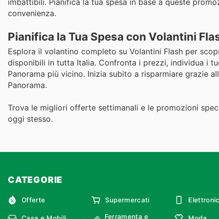
imbattibili. Pianifica la tua spesa in base a queste promo
convenienza.
Pianifica la Tua Spesa con Volantini Fla
Esplora il volantino completo su Volantini Flash per scopr
disponibili in tutta Italia. Confronta i prezzi, individua i
Panorama più vicino. Inizia subito a risparmiare grazie all
Panorama.
Trova le migliori offerte settimanali e le promozioni specif
oggi stesso.
CATEGORIE
Offerte
Supermercati
Elettroni
Ferramenta e
Casa e Mobili
Moda