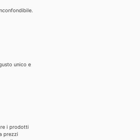
inconfondibile.
gusto unico e
re i prodotti
 a prezzi