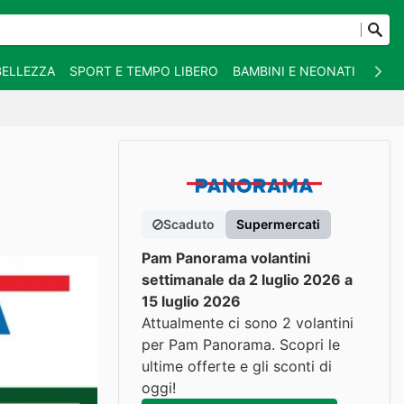
BELLEZZA
SPORT E TEMPO LIBERO
BAMBINI E NEONATI
ANIM
Scaduto
Supermercati
Pam Panorama volantini
settimanale da 2 luglio 2026 a
15 luglio 2026
Attualmente ci sono 2 volantini
per Pam Panorama. Scopri le
ultime offerte e gli sconti di
oggi!