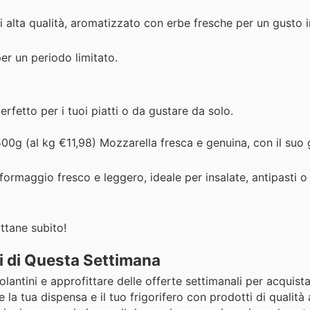
di alta qualità, aromatizzato con erbe fresche per un gusto 
per un periodo limitato.
erfetto per i tuoi piatti o da gustare da solo.
00g (al kg €11,98) Mozzarella fresca e genuina, con il suo 
formaggio fresco e leggero, ideale per insalate, antipasti o
ittane subito!
i di Questa Settimana
olantini e approfittare delle offerte settimanali per acquista
e la tua dispensa e il tuo frigorifero con prodotti di qualità