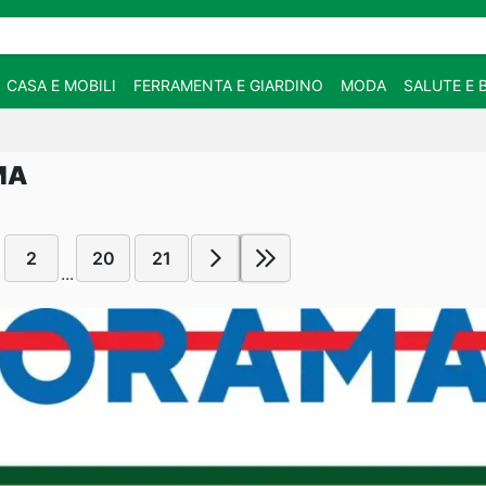
CASA E MOBILI
FERRAMENTA E GIARDINO
MODA
SALUTE E 
MA
2
20
21
...