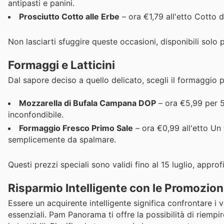
antipasti e panini.
Prosciutto Cotto alle Erbe
– ora €1,79 all'etto Cotto 
Non lasciarti sfuggire queste occasioni, disponibili solo 
Formaggi e Latticini
Dal sapore deciso a quello delicato, scegli il formaggio p
Mozzarella di Bufala Campana DOP
– ora €5,99 per 5
inconfondibile.
Formaggio Fresco Primo Sale
– ora €0,99 all'etto Un 
semplicemente da spalmare.
Questi prezzi speciali sono validi fino al 15 luglio, approf
Risparmio Intelligente con le Promozion
Essere un acquirente intelligente significa confrontare i v
essenziali. Pam Panorama ti offre la possibilità di riempir