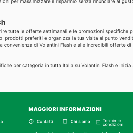
zioni per massimizzare il risparmio senza rinunciare al gusto
sh
ire tutte le offerte settimanali e le promozioni specifiche 
 tuoi prodotti preferiti e organizza la tua visita al punto vend
a convenienza di Volantini Flash e alle incredibili offerte d
iche per categoria in tutta Italia su Volantini Flash e inizia
MAGGIORI INFORMAZIONI
Termini e
ca
Contatti
Chi siamo
condizioni