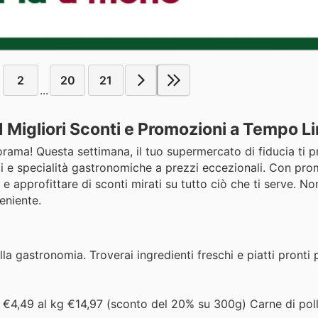
2
20
21
...
 Migliori Sconti e Promozioni a Tempo L
norama! Questa settimana, il tuo supermercato di fiducia ti
gi e specialità gastronomiche a prezzi eccezionali. Con pro
 e approfittare di sconti mirati su tutto ciò che ti serve. N
eniente.
lla gastronomia. Troverai ingredienti freschi e piatti pronti 
 €4,49 al kg €14,97 (sconto del 20% su 300g) Carne di poll