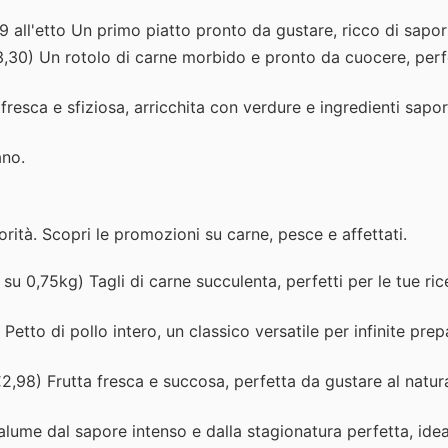
9 all'etto Un primo piatto pronto da gustare, ricco di sapor
3,30) Un rotolo di carne morbido e pronto da cuocere, perf
fresca e sfiziosa, arricchita con verdure e ingredienti sapori
ano.
iorità. Scopri le promozioni su carne, pesce e affettati.
u 0,75kg) Tagli di carne succulenta, perfetti per le tue rice
etto di pollo intero, un classico versatile per infinite prep
2,98) Frutta fresca e succosa, perfetta da gustare al natur
alume dal sapore intenso e dalla stagionatura perfetta, ide