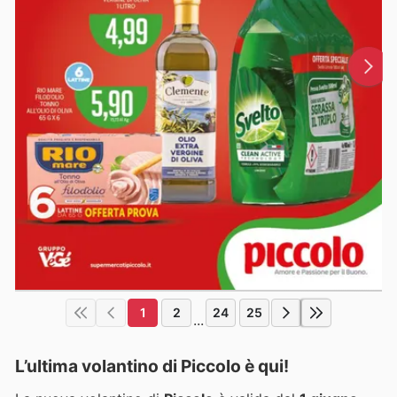
1
2
24
25
...
L’ultima volantino di Piccolo è qui!