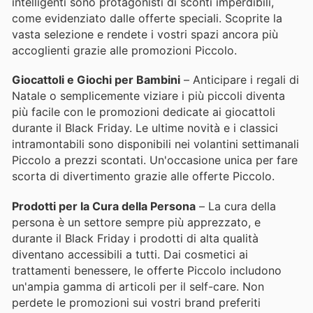
intelligenti sono protagonisti di sconti imperdibili,
come evidenziato dalle offerte speciali. Scoprite la
vasta selezione e rendete i vostri spazi ancora più
accoglienti grazie alle promozioni Piccolo.
Giocattoli e Giochi per Bambini
– Anticipare i regali di
Natale o semplicemente viziare i più piccoli diventa
più facile con le promozioni dedicate ai giocattoli
durante il Black Friday. Le ultime novità e i classici
intramontabili sono disponibili nei volantini settimanali
Piccolo a prezzi scontati. Un'occasione unica per fare
scorta di divertimento grazie alle offerte Piccolo.
Prodotti per la Cura della Persona
– La cura della
persona è un settore sempre più apprezzato, e
durante il Black Friday i prodotti di alta qualità
diventano accessibili a tutti. Dai cosmetici ai
trattamenti benessere, le offerte Piccolo includono
un'ampia gamma di articoli per il self-care. Non
perdete le promozioni sui vostri brand preferiti