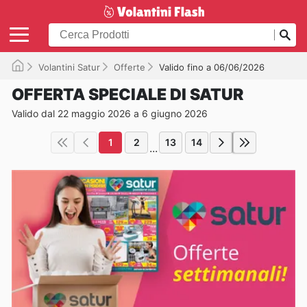
Volantini Satur
Offerte
Valido fino a 06/06/2026
OFFERTA SPECIALE DI SATUR
Valido dal 22 maggio 2026 a 6 giugno 2026
1
2
13
14
...