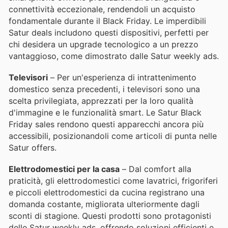
connettività eccezionale, rendendoli un acquisto
fondamentale durante il Black Friday. Le imperdibili
Satur deals includono questi dispositivi, perfetti per
chi desidera un upgrade tecnologico a un prezzo
vantaggioso, come dimostrato dalle Satur weekly ads.
Televisori
– Per un'esperienza di intrattenimento
domestico senza precedenti, i televisori sono una
scelta privilegiata, apprezzati per la loro qualità
d'immagine e le funzionalità smart. Le Satur Black
Friday sales rendono questi apparecchi ancora più
accessibili, posizionandoli come articoli di punta nelle
Satur offers.
Elettrodomestici per la casa
– Dal comfort alla
praticità, gli elettrodomestici come lavatrici, frigoriferi
e piccoli elettrodomestici da cucina registrano una
domanda costante, migliorata ulteriormente dagli
sconti di stagione. Questi prodotti sono protagonisti
delle Satur weekly ads, offrendo soluzioni efficienti e