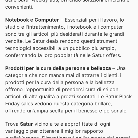
convenienti.
Notebook e Computer
– Essenziali per il lavoro, lo
studio e l'intrattenimento, i notebook e i computer
sono tra gli articoli più desiderati durante le grandi
vendite. Le Satur deals rendono questi strumenti
tecnologici accessibili a un pubblico più ampio,
confermando la loro popolarità nelle Satur offers.
Prodotti per la cura della persona e bellezza
– Una
categoria che non manca mai di attrarre i clienti, i
prodotti per la cura della persona e la bellezza
offrono l'opportunità di prendersi cura di sé con
articoli di alta qualità a prezzi scontati. Le Satur Black
Friday sales vedono questa categoria brillare,
offrendo un'ampia scelta per il benessere personale.
Trova
Satur
vicino a te e approfittate di ogni
vantaggio per ottenere il miglior rapporto
qualità/prezzo. Dimenticatevi dell'aumento dei prezzi