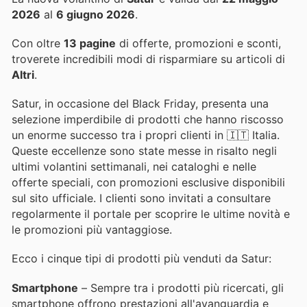
2026
al
6 giugno 2026
.
Con oltre
13 pagine
di offerte, promozioni e sconti,
troverete incredibili modi di risparmiare su articoli di
Altri
.
Satur, in occasione del Black Friday, presenta una
selezione imperdibile di prodotti che hanno riscosso
un enorme successo tra i propri clienti in 🇮🇹 Italia.
Queste eccellenze sono state messe in risalto negli
ultimi volantini settimanali, nei cataloghi e nelle
offerte speciali, con promozioni esclusive disponibili
sul sito ufficiale. I clienti sono invitati a consultare
regolarmente il portale per scoprire le ultime novità e
le promozioni più vantaggiose.
Ecco i cinque tipi di prodotti più venduti da Satur:
Smartphone
– Sempre tra i prodotti più ricercati, gli
smartphone offrono prestazioni all'avanguardia e