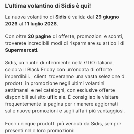
L’ultima volantino di Sidis è qui!
La nuova volantino di
Sidis
è valida dal
29 giugno
2026
al
11 luglio 2026
.
Con oltre
20 pagine
di offerte, promozioni e sconti,
troverete incredibili modi di risparmiare su articoli di
Supermercati
.
Sidis, un punto di riferimento nella GDO italiana,
celebra il Black Friday con un'ondata di offerte
imperdibili. I clienti troveranno una vasta selezione di
prodotti in promozione negli ultimi volantini
settimanali e nei cataloghi, con esclusive offerte
disponibili sul sito ufficiale. È consigliabile visitare
frequentemente la pagina per rimanere aggiornati
sulle nuove promozioni e sugli affari più vantaggiosi.
Ecco i cinque prodotti più venduti da Sidis, sempre
presenti nelle loro promozioni: