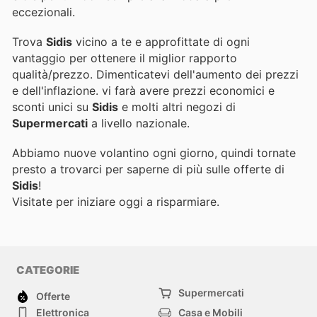
eccezionali.
Trova
Sidis
vicino a te e approfittate di ogni
vantaggio per ottenere il miglior rapporto
qualità/prezzo. Dimenticatevi dell'aumento dei prezzi
e dell'inflazione.
vi farà avere prezzi economici e
sconti unici su
Sidis
e molti altri negozi di
Supermercati
a livello nazionale.
Abbiamo nuove volantino ogni giorno, quindi tornate
presto a trovarci per saperne di più sulle offerte di
Sidis
!
Visitate
per iniziare oggi a risparmiare.
CATEGORIE
Supermercati
Offerte
Elettronica
Casa e Mobili