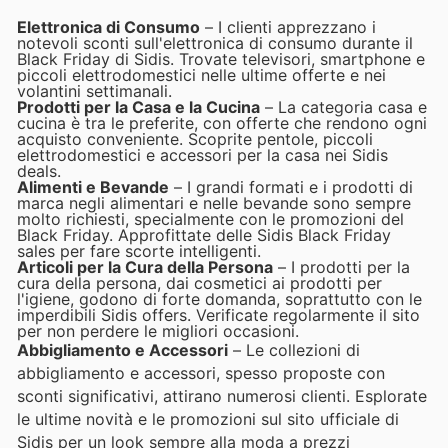
Elettronica di Consumo
– I clienti apprezzano i
notevoli sconti sull'elettronica di consumo durante il
Black Friday di Sidis. Trovate televisori, smartphone e
piccoli elettrodomestici nelle ultime offerte e nei
volantini settimanali.
Prodotti per la Casa e la Cucina
– La categoria casa e
cucina è tra le preferite, con offerte che rendono ogni
acquisto conveniente. Scoprite pentole, piccoli
elettrodomestici e accessori per la casa nei Sidis
deals.
Alimenti e Bevande
– I grandi formati e i prodotti di
marca negli alimentari e nelle bevande sono sempre
molto richiesti, specialmente con le promozioni del
Black Friday. Approfittate delle Sidis Black Friday
sales per fare scorte intelligenti.
Articoli per la Cura della Persona
– I prodotti per la
cura della persona, dai cosmetici ai prodotti per
l'igiene, godono di forte domanda, soprattutto con le
imperdibili Sidis offers. Verificate regolarmente il sito
per non perdere le migliori occasioni.
Abbigliamento e Accessori
– Le collezioni di
abbigliamento e accessori, spesso proposte con
sconti significativi, attirano numerosi clienti. Esplorate
le ultime novità e le promozioni sul sito ufficiale di
Sidis per un look sempre alla moda a prezzi