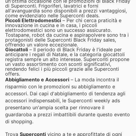
un'ottima occasione con le promozioni di Black Friday
di Superconti. Frigoriferi, lavatrici e forni
all'avanguardia sono disponibili a prezzi vantaggiosi,
come evidenziato nelle Superconti deals.
Piccoli Elettrodomestici
– Per chi cerca praticità e
innovazione in cucina e in casa, i piccoli
elettrodomestici sono un successo assicurato.
Tostapane, robot da cucina e aspirapolvere sono tra i
protagonisti delle Superconti Black Friday sales,
offrendo un valore eccezionale.
Giocattoli
– Il periodo di Black Friday è l'ideale per
anticipare i regali di Natale, e la categoria giocattoli
registra sempre un alto interesse. Superconti propone
un vasto assortimento con sconti significativi,
rendendo felici i più piccoli grazie alle Superconti
offers.
Abbigliamento e Accessori
– La moda incontra il
risparmio con le promozioni su abbigliamento e
accessori. Dai capi d'abbigliamento di tendenza agli
accessori indispensabili, le Superconti weekly ads
presentano un'ampia scelta per rinnovare il
guardaroba a prezzi imbattibili durante questo evento
di shopping.
Trova
Superconti
vicino a te e approfittate di ogni