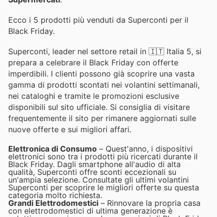
Ecco i 5 prodotti più venduti da Superconti per il
Black Friday.
Superconti, leader nel settore retail in 🇮🇹 Italia 5, si
prepara a celebrare il Black Friday con offerte
imperdibili. I clienti possono già scoprire una vasta
gamma di prodotti scontati nei volantini settimanali,
nei cataloghi e tramite le promozioni esclusive
disponibili sul sito ufficiale. Si consiglia di visitare
frequentemente il sito per rimanere aggiornati sulle
nuove offerte e sui migliori affari.
Elettronica di Consumo
– Quest'anno, i dispositivi
elettronici sono tra i prodotti più ricercati durante il
Black Friday. Dagli smartphone all'audio di alta
qualità, Superconti offre sconti eccezionali su
un'ampia selezione. Consultate gli ultimi volantini
Superconti per scoprire le migliori offerte su questa
categoria molto richiesta.
Grandi Elettrodomestici
– Rinnovare la propria casa
con elettrodomestici di ultima generazione è