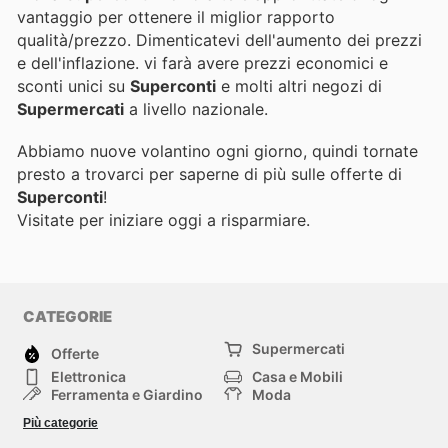
vantaggio per ottenere il miglior rapporto
qualità/prezzo. Dimenticatevi dell'aumento dei prezzi
e dell'inflazione.
vi farà avere prezzi economici e
sconti unici su
Superconti
e molti altri negozi di
Supermercati
a livello nazionale.
Abbiamo nuove volantino ogni giorno, quindi tornate
presto a trovarci per saperne di più sulle offerte di
Superconti
!
Visitate
per iniziare oggi a risparmiare.
CATEGORIE
Supermercati
Offerte
Elettronica
Casa e Mobili
Ferramenta e Giardino
Moda
Salute e Bellezza
Sport e tempo libero
Più categorie
Bambini e Neonati
Animali Domestici