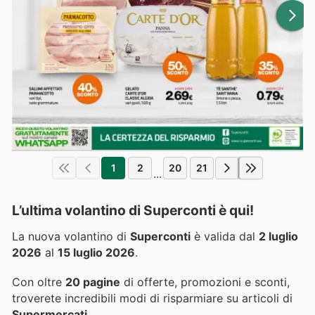
1
2
20
21
...
L’ultima volantino di Superconti è qui!
La nuova volantino di
Superconti
è valida dal
2 luglio
2026
al
15 luglio 2026
.
Con oltre
20 pagine
di offerte, promozioni e sconti,
troverete incredibili modi di risparmiare su articoli di
Supermercati
.