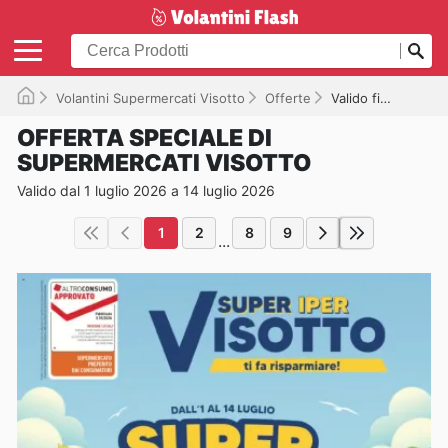
Volantini Supermercati Visotto
Offerte
Valido fino a 14/07/2026
OFFERTA SPECIALE DI
SUPERMERCATI VISOTTO
Valido dal 1 luglio 2026 a 14 luglio 2026
1
2
8
9
...