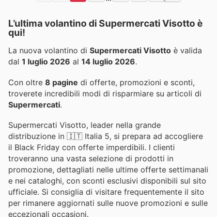
L’ultima volantino di Supermercati Visotto è
qui!
La nuova volantino di
Supermercati Visotto
è valida
dal
1 luglio 2026
al
14 luglio 2026
.
Con oltre
8 pagine
di offerte, promozioni e sconti,
troverete incredibili modi di risparmiare su articoli di
Supermercati
.
Supermercati Visotto, leader nella grande
distribuzione in 🇮🇹 Italia 5, si prepara ad accogliere
il Black Friday con offerte imperdibili. I clienti
troveranno una vasta selezione di prodotti in
promozione, dettagliati nelle ultime offerte settimanali
e nei cataloghi, con sconti esclusivi disponibili sul sito
ufficiale. Si consiglia di visitare frequentemente il sito
per rimanere aggiornati sulle nuove promozioni e sulle
eccezionali occasioni.