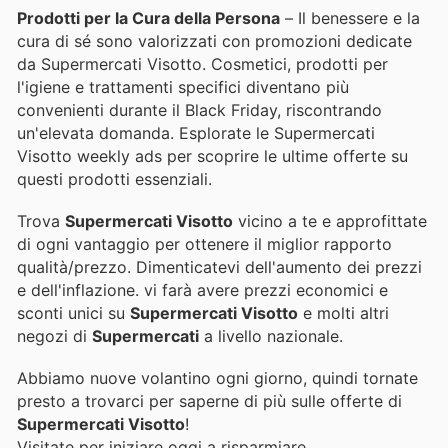
Prodotti per la Cura della Persona
– Il benessere e la
cura di sé sono valorizzati con promozioni dedicate
da Supermercati Visotto. Cosmetici, prodotti per
l'igiene e trattamenti specifici diventano più
convenienti durante il Black Friday, riscontrando
un'elevata domanda. Esplorate le Supermercati
Visotto weekly ads per scoprire le ultime offerte su
questi prodotti essenziali.
Trova
Supermercati Visotto
vicino a te e approfittate
di ogni vantaggio per ottenere il miglior rapporto
qualità/prezzo. Dimenticatevi dell'aumento dei prezzi
e dell'inflazione.
vi farà avere prezzi economici e
sconti unici su
Supermercati Visotto
e molti altri
negozi di
Supermercati
a livello nazionale.
Abbiamo nuove volantino ogni giorno, quindi tornate
presto a trovarci per saperne di più sulle offerte di
Supermercati Visotto
!
Visitate
per iniziare oggi a risparmiare.