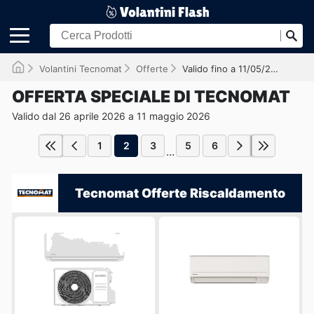
Volantini Tecnomat
Offerte
Valido fino a 11/05/2026
OFFERTA SPECIALE DI TECNOMAT
Valido dal 26 aprile 2026 a 11 maggio 2026
1
2
3
5
6
...
Tecnomat Offerte Riscaldamento