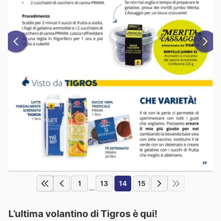
1
13
14
15
...
L’ultima volantino di Tigros è qui!