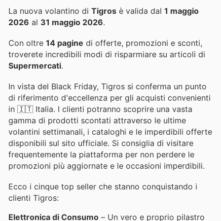
La nuova volantino di
Tigros
è valida dal
1 maggio
2026
al
31 maggio 2026
.
Con oltre
14 pagine
di offerte, promozioni e sconti,
troverete incredibili modi di risparmiare su articoli di
Supermercati
.
In vista del Black Friday, Tigros si conferma un punto
di riferimento d'eccellenza per gli acquisti convenienti
in 🇮🇹 Italia. I clienti potranno scoprire una vasta
gamma di prodotti scontati attraverso le ultime
volantini settimanali, i cataloghi e le imperdibili offerte
disponibili sul sito ufficiale. Si consiglia di visitare
frequentemente la piattaforma per non perdere le
promozioni più aggiornate e le occasioni imperdibili.
Ecco i cinque top seller che stanno conquistando i
clienti Tigros:
Elettronica di Consumo
– Un vero e proprio pilastro