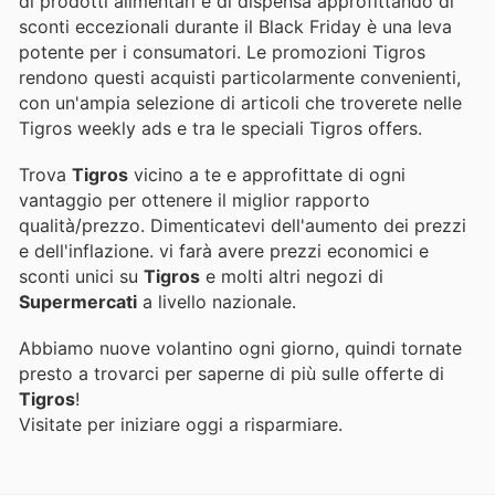
di prodotti alimentari e di dispensa approfittando di
sconti eccezionali durante il Black Friday è una leva
potente per i consumatori. Le promozioni Tigros
rendono questi acquisti particolarmente convenienti,
con un'ampia selezione di articoli che troverete nelle
Tigros weekly ads e tra le speciali Tigros offers.
Trova
Tigros
vicino a te e approfittate di ogni
vantaggio per ottenere il miglior rapporto
qualità/prezzo. Dimenticatevi dell'aumento dei prezzi
e dell'inflazione.
vi farà avere prezzi economici e
sconti unici su
Tigros
e molti altri negozi di
Supermercati
a livello nazionale.
Abbiamo nuove volantino ogni giorno, quindi tornate
presto a trovarci per saperne di più sulle offerte di
Tigros
!
Visitate
per iniziare oggi a risparmiare.