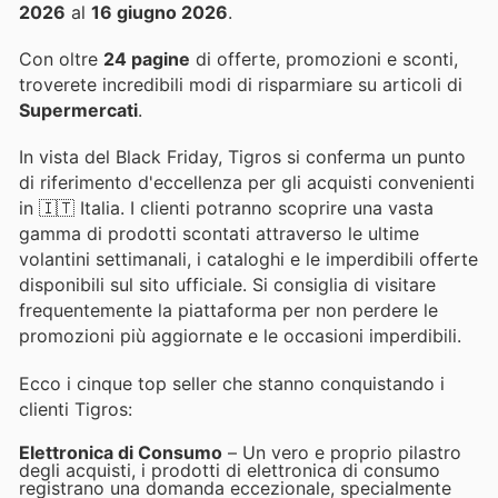
2026
al
16 giugno 2026
.
Con oltre
24 pagine
di offerte, promozioni e sconti,
troverete incredibili modi di risparmiare su articoli di
Supermercati
.
In vista del Black Friday, Tigros si conferma un punto
di riferimento d'eccellenza per gli acquisti convenienti
in 🇮🇹 Italia. I clienti potranno scoprire una vasta
gamma di prodotti scontati attraverso le ultime
volantini settimanali, i cataloghi e le imperdibili offerte
disponibili sul sito ufficiale. Si consiglia di visitare
frequentemente la piattaforma per non perdere le
promozioni più aggiornate e le occasioni imperdibili.
Ecco i cinque top seller che stanno conquistando i
clienti Tigros:
Elettronica di Consumo
– Un vero e proprio pilastro
degli acquisti, i prodotti di elettronica di consumo
registrano una domanda eccezionale, specialmente