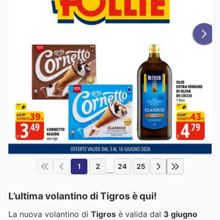
1
2
24
25
...
L’ultima volantino di Tigros è qui!
La nuova volantino di
Tigros
è valida dal
3 giugno