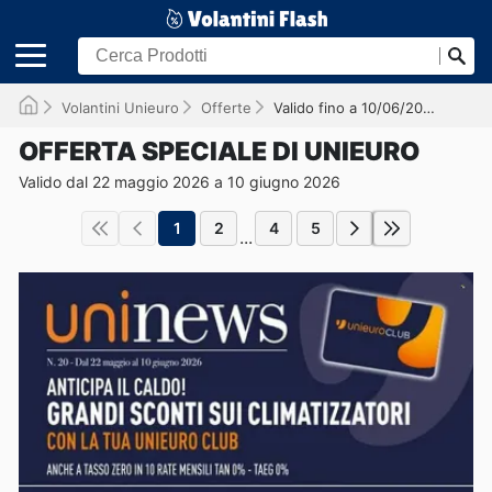
Volantini Unieuro
Offerte
Valido fino a 10/06/2026
OFFERTA SPECIALE DI UNIEURO
Valido dal 22 maggio 2026 a 10 giugno 2026
1
2
4
5
...