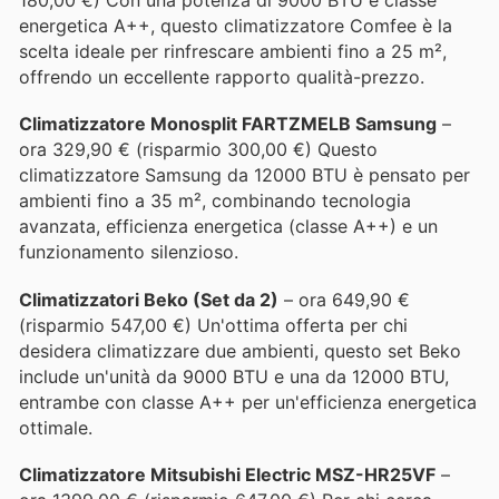
180,00 €) Con una potenza di 9000 BTU e classe
energetica A++, questo climatizzatore Comfee è la
scelta ideale per rinfrescare ambienti fino a 25 m²,
offrendo un eccellente rapporto qualità-prezzo.
Climatizzatore Monosplit FARTZMELB Samsung
–
ora 329,90 € (risparmio 300,00 €) Questo
climatizzatore Samsung da 12000 BTU è pensato per
ambienti fino a 35 m², combinando tecnologia
avanzata, efficienza energetica (classe A++) e un
funzionamento silenzioso.
Climatizzatori Beko (Set da 2)
– ora 649,90 €
(risparmio 547,00 €) Un'ottima offerta per chi
desidera climatizzare due ambienti, questo set Beko
include un'unità da 9000 BTU e una da 12000 BTU,
entrambe con classe A++ per un'efficienza energetica
ottimale.
Climatizzatore Mitsubishi Electric MSZ-HR25VF
–