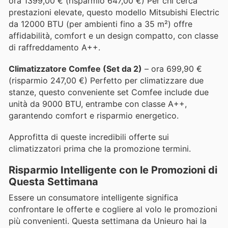
ora 1399,00 € (risparmio 647,00 €) Per chi cerca
prestazioni elevate, questo modello Mitsubishi Electric
da 12000 BTU (per ambienti fino a 35 m²) offre
affidabilità, comfort e un design compatto, con classe
di raffreddamento A++.
Climatizzatore Comfee (Set da 2)
– ora 699,90 €
(risparmio 247,00 €) Perfetto per climatizzare due
stanze, questo conveniente set Comfee include due
unità da 9000 BTU, entrambe con classe A++,
garantendo comfort e risparmio energetico.
Approfitta di queste incredibili offerte sui
climatizzatori prima che la promozione termini.
Risparmio Intelligente con le Promozioni di
Questa Settimana
Essere un consumatore intelligente significa
confrontare le offerte e cogliere al volo le promozioni
più convenienti. Questa settimana da Unieuro hai la