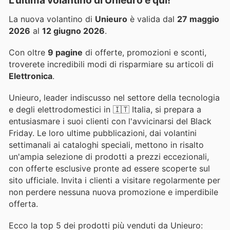
La nuova volantino di
Unieuro
è valida dal
27 maggio
2026
al
12 giugno 2026
.
Con oltre
9 pagine
di offerte, promozioni e sconti,
troverete incredibili modi di risparmiare su articoli di
Elettronica
.
Unieuro, leader indiscusso nel settore della tecnologia
e degli elettrodomestici in 🇮🇹 Italia, si prepara a
entusiasmare i suoi clienti con l'avvicinarsi del Black
Friday. Le loro ultime pubblicazioni, dai volantini
settimanali ai cataloghi speciali, mettono in risalto
un'ampia selezione di prodotti a prezzi eccezionali,
con offerte esclusive pronte ad essere scoperte sul
sito ufficiale. Invita i clienti a visitare regolarmente per
non perdere nessuna nuova promozione e imperdibile
offerta.
Ecco la top 5 dei prodotti più venduti da Unieuro: