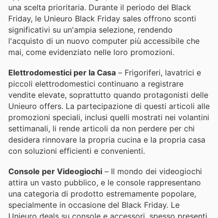
una scelta prioritaria. Durante il periodo del Black
Friday, le Unieuro Black Friday sales offrono sconti
significativi su un'ampia selezione, rendendo
l'acquisto di un nuovo computer più accessibile che
mai, come evidenziato nelle loro promozioni.
Elettrodomestici per la Casa
– Frigoriferi, lavatrici e
piccoli elettrodomestici continuano a registrare
vendite elevate, soprattutto quando protagonisti delle
Unieuro offers. La partecipazione di questi articoli alle
promozioni speciali, inclusi quelli mostrati nei volantini
settimanali, li rende articoli da non perdere per chi
desidera rinnovare la propria cucina e la propria casa
con soluzioni efficienti e convenienti.
Console per Videogiochi
– Il mondo dei videogiochi
attira un vasto pubblico, e le console rappresentano
una categoria di prodotto estremamente popolare,
specialmente in occasione del Black Friday. Le
Unieuro deals su console e accessori, spesso presenti