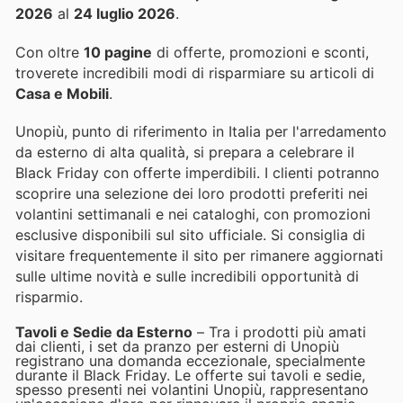
2026
al
24 luglio 2026
.
Con oltre
10 pagine
di offerte, promozioni e sconti,
troverete incredibili modi di risparmiare su articoli di
Casa e Mobili
.
Unopiù, punto di riferimento in Italia per l'arredamento
da esterno di alta qualità, si prepara a celebrare il
Black Friday con offerte imperdibili. I clienti potranno
scoprire una selezione dei loro prodotti preferiti nei
volantini settimanali e nei cataloghi, con promozioni
esclusive disponibili sul sito ufficiale. Si consiglia di
visitare frequentemente il sito per rimanere aggiornati
sulle ultime novità e sulle incredibili opportunità di
risparmio.
Tavoli e Sedie da Esterno
– Tra i prodotti più amati
dai clienti, i set da pranzo per esterni di Unopiù
registrano una domanda eccezionale, specialmente
durante il Black Friday. Le offerte sui tavoli e sedie,
spesso presenti nei volantini Unopiù, rappresentano