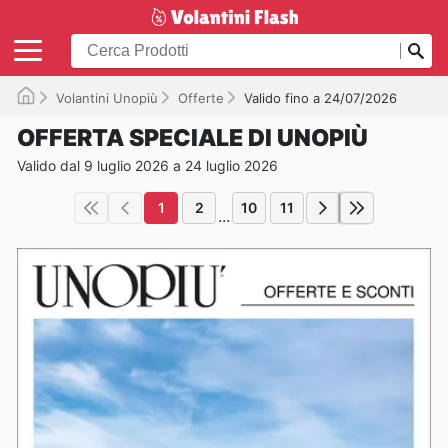
Volantini Unopiù
Offerte
Valido fino a 24/07/2026
OFFERTA SPECIALE DI UNOPIÙ
Valido dal 9 luglio 2026 a 24 luglio 2026
1
2
10
11
...