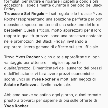
formulati per nutrire e riparare i capelli a condizioni
eccezionali, specialmente durante il periodo del Black
Friday.
Trousse e Set Regalo
– I set regalo e le trousse Yves
Rocher rappresentano una soluzione perfetta per ogni
occasione, spesso contenenti una selezione dei loro
bestseller. Questi articoli, molto apprezzati per il loro
rapporto qualità-prezzo, sono una presenza costante
nelle promozioni del Black Friday, invitando a
esplorare l'intera gamma di offerte sul sito ufficiale.
Trova
Yves Rocher
vicino a te e approfittate di ogni
vantaggio per ottenere il miglior rapporto
qualità/prezzo. Dimenticatevi dell'aumento dei prezzi
e dell'inflazione.
vi farà avere prezzi economici e
sconti unici su
Yves Rocher
e molti altri negozi di
Salute e Bellezza
a livello nazionale.
Abbiamo nuove volantino ogni giorno, quindi tornate
presto a trovarci per saperne di più sulle offerte di
Yves Rocher
!