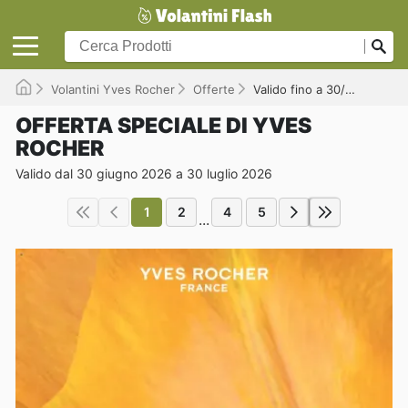
Volantini Yves Rocher
Offerte
Valido fino a 30/07/2026
OFFERTA SPECIALE DI YVES
ROCHER
Valido dal 30 giugno 2026 a 30 luglio 2026
1
2
4
5
...