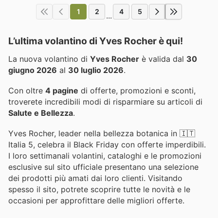
1
2
4
5
...
L’ultima volantino di Yves Rocher è qui!
La nuova volantino di
Yves Rocher
è valida dal
30
giugno 2026
al
30 luglio 2026
.
Con oltre
4 pagine
di offerte, promozioni e sconti,
troverete incredibili modi di risparmiare su articoli di
Salute e Bellezza
.
Yves Rocher, leader nella bellezza botanica in 🇮🇹
Italia 5, celebra il Black Friday con offerte imperdibili.
I loro settimanali volantini, cataloghi e le promozioni
esclusive sul sito ufficiale presentano una selezione
dei prodotti più amati dai loro clienti. Visitando
spesso il sito, potrete scoprire tutte le novità e le
occasioni per approfittare delle migliori offerte.