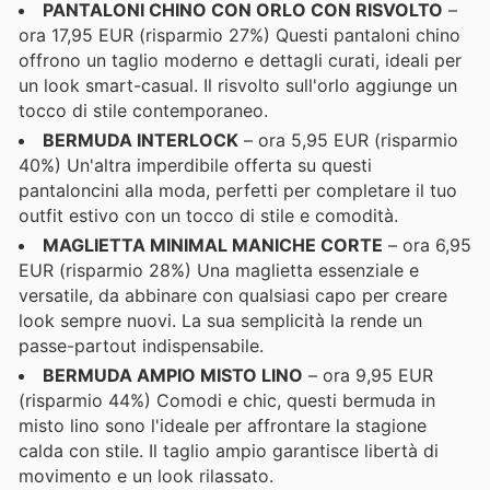
PANTALONI CHINO CON ORLO CON RISVOLTO
–
ora 17,95 EUR (risparmio 27%) Questi pantaloni chino
offrono un taglio moderno e dettagli curati, ideali per
un look smart-casual. Il risvolto sull'orlo aggiunge un
tocco di stile contemporaneo.
BERMUDA INTERLOCK
– ora 5,95 EUR (risparmio
40%) Un'altra imperdibile offerta su questi
pantaloncini alla moda, perfetti per completare il tuo
outfit estivo con un tocco di stile e comodità.
MAGLIETTA MINIMAL MANICHE CORTE
– ora 6,95
EUR (risparmio 28%) Una maglietta essenziale e
versatile, da abbinare con qualsiasi capo per creare
look sempre nuovi. La sua semplicità la rende un
passe-partout indispensabile.
BERMUDA AMPIO MISTO LINO
– ora 9,95 EUR
(risparmio 44%) Comodi e chic, questi bermuda in
misto lino sono l'ideale per affrontare la stagione
calda con stile. Il taglio ampio garantisce libertà di
movimento e un look rilassato.