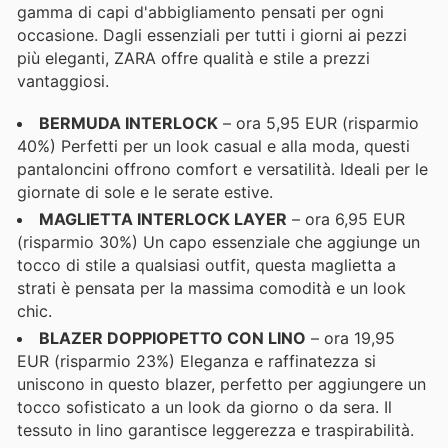
gamma di capi d'abbigliamento pensati per ogni
occasione. Dagli essenziali per tutti i giorni ai pezzi
più eleganti, ZARA offre qualità e stile a prezzi
vantaggiosi.
BERMUDA INTERLOCK
– ora 5,95 EUR (risparmio
40%) Perfetti per un look casual e alla moda, questi
pantaloncini offrono comfort e versatilità. Ideali per le
giornate di sole e le serate estive.
MAGLIETTA INTERLOCK LAYER
– ora 6,95 EUR
(risparmio 30%) Un capo essenziale che aggiunge un
tocco di stile a qualsiasi outfit, questa maglietta a
strati è pensata per la massima comodità e un look
chic.
BLAZER DOPPIOPETTO CON LINO
– ora 19,95
EUR (risparmio 23%) Eleganza e raffinatezza si
uniscono in questo blazer, perfetto per aggiungere un
tocco sofisticato a un look da giorno o da sera. Il
tessuto in lino garantisce leggerezza e traspirabilità.