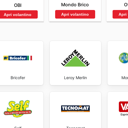
Mondo Brico
O
OBI
Apri volantino
Apri
Apri volantino
Bricofer
Leroy Merlin
Mon