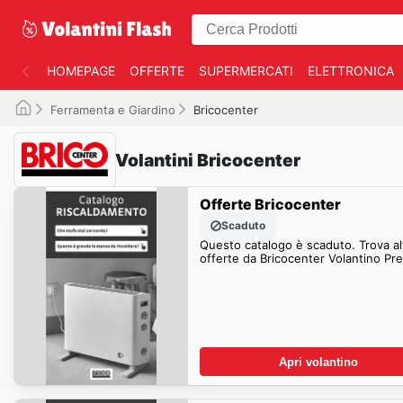
HOMEPAGE
OFFERTE
SUPERMERCATI
ELETTRONICA
Ferramenta e Giardino
Bricocenter
Volantini Bricocenter
Offerte Bricocenter
Scaduto
Questo catalogo è scaduto. Trova al
offerte da Bricocenter Volantin
Apri volantino