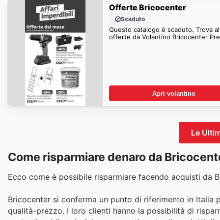
Offerte Bricocenter
Scaduto
Questo catalogo è scaduto. Trova al
offerte da Volantino Bricocenter Pre
Apri volantino
Le Ulti
Come risparmiare denaro da Bricocent
Ecco come è possibile risparmiare facendo acquisti da B
Bricocenter si conferma un punto di riferimento in Italia 
qualità-prezzo. I loro clienti hanno la possibilità di ris