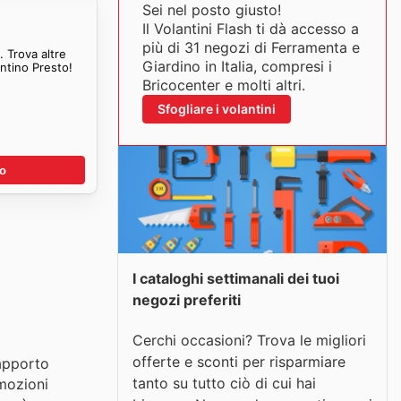
Sei nel posto giusto!
Il Volantini Flash ti dà accesso a
più di 31 negozi di Ferramenta e
 Trova altre
Giardino in Italia, compresi i
ntino Presto!
Bricocenter e molti altri.
Sfogliare i volantini
no
I cataloghi settimanali dei tuoi
negozi preferiti
Cerchi occasioni? Trova le migliori
offerte e sconti per risparmiare
rapporto
tanto su tutto ciò di cui hai
omozioni