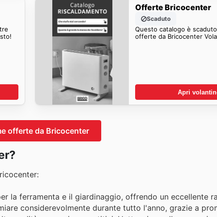
Offerte Bricocenter
Scaduto
tre
Questo catalogo è scaduto.
sto!
offerte da Bricocenter Vola
Apri volanti
me offerte da Bricocenter
er?
ricocenter:
per la ferramenta e il giardinaggio, offrendo un eccellente 
parmiare considerevolmente durante tutto l'anno, grazie a pr