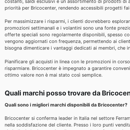
costanti, saldi esclusivi e un assortimento di prodotti di 
priorità per Bricocenter, rendendo accessibili progetti fa
Per massimizzare i risparmi, i clienti dovrebbero esplora
promozioni settimanali e i volantini sono una fonte prezio
offerte speciali sono regolarmente disponibili, spesso con
vengono aggiornati con frequenza, permettendo ai clienti 
bisogna dimenticare i vantaggi dedicati ai membri, che 
Pianificare gli acquisti in linea con le promozioni in corso
risparmiare. Bricocenter è impegnato a garantire conveni
ottimo valore non è mai stato così semplice.
Quali marchi posso trovare da Bricoce
Quali sono i migliori marchi disponibili da Bricocenter?
Bricocenter si conferma leader in Italia nel settore Ferr
nella soddisfazione del cliente. Presso i loro punti vendit