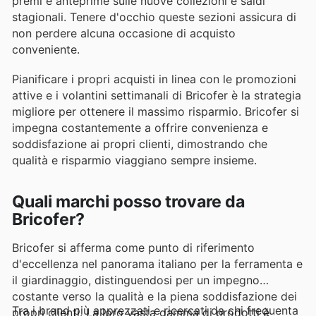
premi e anteprime sulle nuove collezioni e saldi
stagionali. Tenere d'occhio queste sezioni assicura di
non perdere alcuna occasione di acquisto
conveniente.
Pianificare i propri acquisti in linea con le promozioni
attive e i volantini settimanali di Bricofer è la strategia
migliore per ottenere il massimo risparmio. Bricofer si
impegna costantemente a offrire convenienza e
soddisfazione ai propri clienti, dimostrando che
qualità e risparmio viaggiano sempre insieme.
Quali marchi posso trovare da
Bricofer?
Bricofer si afferma come punto di riferimento
d'eccellenza nel panorama italiano per la ferramenta e
il giardinaggio, distinguendosi per un impegno
costante verso la qualità e la piena soddisfazione dei
Tra i brand più apprezzati e ricercati da chi frequenta
propri clienti. La loro vasta gamma di prodotti è