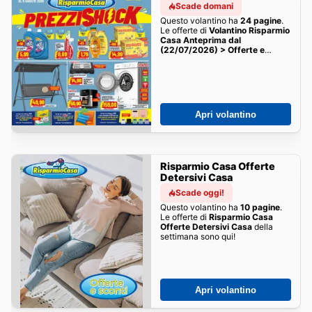
Scade domani
Questo volantino ha
24 pagine
.
Le offerte di
Volantino Risparmio
Casa Anteprima dal
(22/07/2026) > Offerte e
Catalogo
della settimana sono
qui!
Apri volantino
Risparmio Casa Offerte
Detersivi Casa
Scade oggi!
Questo volantino ha
10 pagine
.
Le offerte di
Risparmio Casa
Offerte Detersivi Casa
della
settimana sono qui!
Apri volantino