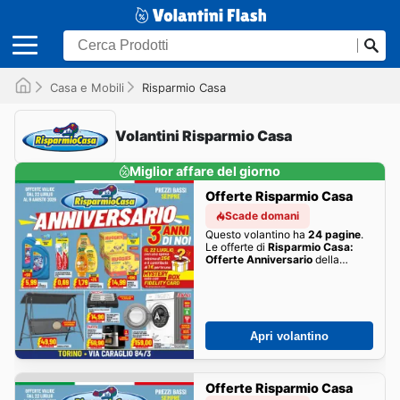
Casa e Mobili
Risparmio Casa
Volantini Risparmio Casa
Miglior affare del giorno
Offerte Risparmio Casa
Scade domani
Questo volantino ha
24 pagine
.
Le offerte di
Risparmio Casa:
Offerte Anniversario
della
settimana sono qui!
Apri volantino
Offerte Risparmio Casa