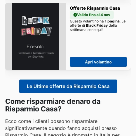
Offerte Risparmio Casa
Valido fino al 4 nov
Questo volantino ha
1 pagina
. Le
offerte di
Black Friday
della
settimana sono qui!
Apri volantino
Le Ultime offerte da Risparmio Casa
Come risparmiare denaro da
Risparmio Casa?
Ecco come i clienti possono risparmiare
significativamente quando fanno acquisti presso
Risparmio Casa. Il negozio è rinomato in Italia per