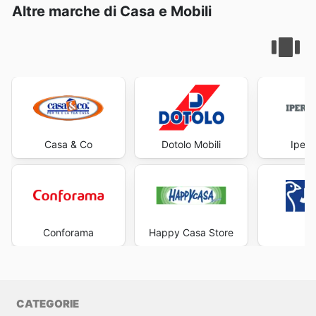
Altre marche di Casa e Mobili
Casa & Co
Dotolo Mobili
Iperc
Conforama
Happy Casa Store
J
CATEGORIE