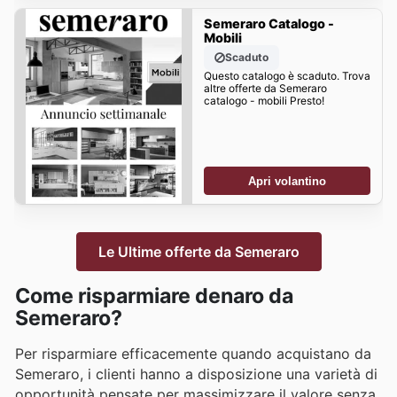
Semeraro Catalogo -
Mobili
Scaduto
Questo catalogo è scaduto. Trova
altre offerte da Semeraro
catalogo - mobili Presto!
Apri volantino
Le Ultime offerte da Semeraro
Come risparmiare denaro da
Semeraro?
Per risparmiare efficacemente quando acquistano da
Semeraro, i clienti hanno a disposizione una varietà di
opportunità pensate per massimizzare il valore senza