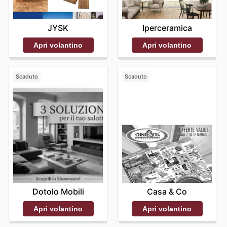
e iniziare subito a risparmiare.
JYSK
Iperceramica
Apri volantino
Apri volantino
Scaduto
Scaduto
Dotolo Mobili
Casa & Co
Apri volantino
Apri volantino