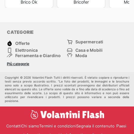
Brico Ok
Bricofer
Mond
CATEGORIE
Supermercati
Offerte
Elettronica
Casa e Mobili
Ferramenta e Giardino
Moda
Salute e Bellezza
Sport e tempo libero
Più categorie
Bambini e Neonati
Animali Domestici
Altri
Copyright © 2026 Volantini Flash Tutti i diritti riservati. È vietato copiare o riprodurre i
testi senza previo accordo scritto. "Le foto dei prodotti, le immagini e le brochure
sono solo a scopo illustrativo. I prezzi scontati provengono dai distributori ufficiali
elencati su questo sito. Le offerte sono valide da e fino alla data di scadenza o fino ad
esaurimento delle scorte. Lo scopo di questo sito è informativo e non può essere
utilizzato per rivendicare i prodotti. I prezzi possono variare a seconda della
posizione.
Contatti
Chi siamo
Termini e condizioni
Segnala il contenuto
Paesi