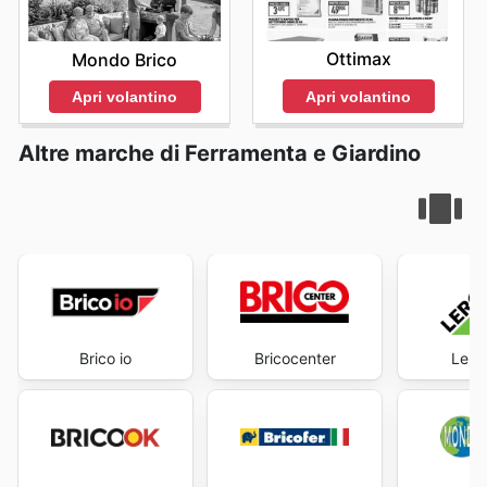
Ottimax
Mondo Brico
Apri volantino
Apri volantino
Altre marche di Ferramenta e Giardino
Brico io
Bricocenter
Lero